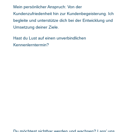
Mein persönlicher Anspruch: Von der
Kundenzufriedenheit hin zur Kundenbegeisterung. Ich
begleite und unterstütze dich bei der Entwicklung und
Umsetzung deiner Ziele.
Hast du Lust auf einen unverbindlichen
Kennenlerntermin?
Du möchtest sichtbar werden und wachsen? Lass’ uns