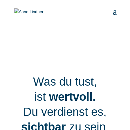
Was du tust,
ist
wertvoll.
Du verdienst es,
sichtbar
zu sein.